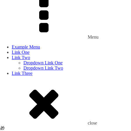
Menu
Example Menu
Link One
Link Two
Dropdown Link One
Dropdown Link Two
Link Three
close
🎁