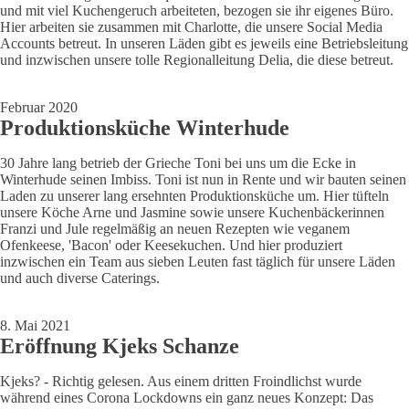
und mit viel Kuchengeruch arbeiteten, bezogen sie ihr eigenes Büro.
Hier arbeiten sie zusammen mit Charlotte, die unsere Social Media
Accounts betreut. In unseren Läden gibt es jeweils eine Betriebsleitung
und inzwischen unsere tolle Regionalleitung Delia, die diese betreut.
Februar 2020
Produktionsküche Winterhude
30 Jahre lang betrieb der Grieche Toni bei uns um die Ecke in
Winterhude seinen Imbiss. Toni ist nun in Rente und wir bauten seinen
Laden zu unserer lang ersehnten Produktionsküche um. Hier tüfteln
unsere Köche Arne und Jasmine sowie unsere Kuchenbäckerinnen
Franzi und Jule regelmäßig an neuen Rezepten wie veganem
Ofenkeese, 'Bacon' oder Keesekuchen. Und hier produziert
inzwischen ein Team aus sieben Leuten fast täglich für unsere Läden
und auch diverse Caterings.
8. Mai 2021
Eröffnung Kjeks Schanze
Kjeks? - Richtig gelesen. Aus einem dritten Froindlichst wurde
während eines Corona Lockdowns ein ganz neues Konzept: Das