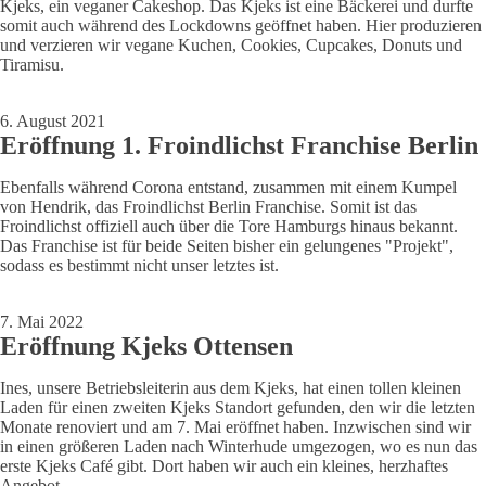
Kjeks, ein veganer Cakeshop. Das Kjeks ist eine Bäckerei und durfte
somit auch während des Lockdowns geöffnet haben. Hier produzieren
und verzieren wir vegane Kuchen, Cookies, Cupcakes, Donuts und
Tiramisu.
6. August 2021
Eröffnung 1. Froindlichst Franchise Berlin
Ebenfalls während Corona entstand, zusammen mit einem Kumpel
von Hendrik, das Froindlichst Berlin Franchise. Somit ist das
Froindlichst offiziell auch über die Tore Hamburgs hinaus bekannt.
Das Franchise ist für beide Seiten bisher ein gelungenes "Projekt",
sodass es bestimmt nicht unser letztes ist.
7. Mai 2022
Eröffnung Kjeks Ottensen
Ines, unsere Betriebsleiterin aus dem Kjeks, hat einen tollen kleinen
Laden für einen zweiten Kjeks Standort gefunden, den wir die letzten
Monate renoviert und am 7. Mai eröffnet haben. Inzwischen sind wir
in einen größeren Laden nach Winterhude umgezogen, wo es nun das
erste Kjeks Café gibt. Dort haben wir auch ein kleines, herzhaftes
Angebot.