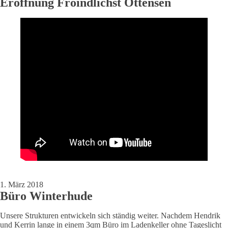
Eröffnung Froindlichst Ottensen
1. März 2018
Büro Winterhude
Unsere Strukturen entwickeln sich ständig weiter. Nachdem Hendrik
und Kerrin lange in einem 3qm Büro im Ladenkeller ohne Tageslicht