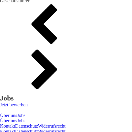
Geschäftsführer
Jobs
Jetzt bewerben
Über uns
Jobs
Über uns
Jobs
Kontakt
Datenschutz
Widerrufsrecht
Kontakt
Datenschutz
Widerrufsrecht