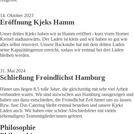
14. Oktober 2023
Eröffnung Kjeks Hamm
Unser drittes Kjeks haben wir in Hamm eröffnet - kurz vorm Horner
Kreisel stadtauswärts. Der Laden ist klein und wir haben so gut wie
alles selbst renoviert. Unsere Backstube hat mit dem dritten Laden
seine Kapazitätsgrenze erreicht, sodass wir erstmal bei drei Läden
bleiben werden.
31. Mai 2024
Schließung Froindlichst Hamburg
Hinter uns liegen 8,5 tolle Jahre, die gleichzeitig mit sehr viel Arbeit
verbunden waren. Wir sind inzwischen aus Hamburg rausgezogen und
haben uns dazu entschieden, die Froindlichst Zeit hinter uns zu lassen.
Bzw. fast: Das Catering bleibt erstmal bestehen und unsere Kjeks
Läden auch. Wir haben eine schöne Abschiedsfeier mit vielen
(ehemaligen) Teammitglieder:innen gefeiert.
Philosophie