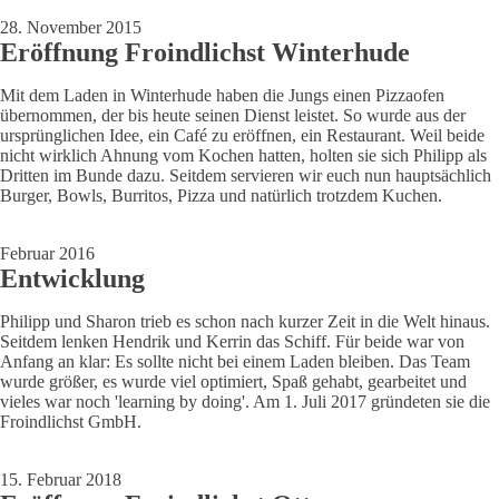
28. November 2015
Eröffnung Froindlichst Winterhude
Mit dem Laden in Winterhude haben die Jungs einen Pizzaofen
übernommen, der bis heute seinen Dienst leistet. So wurde aus der
ursprünglichen Idee, ein Café zu eröffnen, ein Restaurant. Weil beide
nicht wirklich Ahnung vom Kochen hatten, holten sie sich Philipp als
Dritten im Bunde dazu. Seitdem servieren wir euch nun hauptsächlich
Burger, Bowls, Burritos, Pizza und natürlich trotzdem Kuchen.
Februar 2016
Entwicklung
Philipp und Sharon trieb es schon nach kurzer Zeit in die Welt hinaus.
Seitdem lenken Hendrik und Kerrin das Schiff. Für beide war von
Anfang an klar: Es sollte nicht bei einem Laden bleiben. Das Team
wurde größer, es wurde viel optimiert, Spaß gehabt, gearbeitet und
vieles war noch 'learning by doing'. Am 1. Juli 2017 gründeten sie die
Froindlichst GmbH.
15. Februar 2018